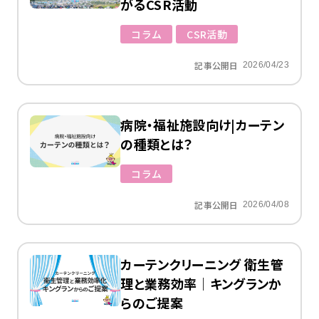
がるCSR活動
コラム
CSR活動
記事公開日
2026/04/23
病院・福祉施設向け|カーテン
の種類とは？
コラム
記事公開日
2026/04/08
カーテンクリーニング 衛生管
理と業務効率｜キングランか
らのご提案