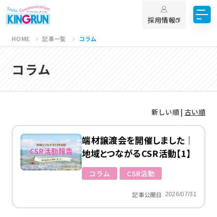
採用情報
HOME
記事一覧
コラム
コラム
新しい順 |
古い順
端材譲渡会を開催しました｜
地域とつながるCSR活動【1】
コラム
CSR活動
記事公開日
2026/07/31