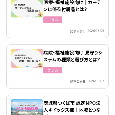
医療・福祉施設向け｜カーテ
ンに係る付属品とは？
コラム
記事公開日
2026/06/05
病院・福祉施設向け|見守りシ
ステムの種類と選び方とは？
コラム
記事公開日
2026/05/07
茨城県つくば市 認定NPO法
人キドックス様｜地域とつな