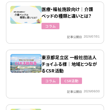
医療・福祉施設向け｜介護
ベッドの種類と違いとは？
コラム
記事公開日
2026/07/01
東京都足立区 一般社団法人
チョイふる様｜地域とつなが
るCSR活動
コラム
CSR活動
記事公開日
2026/06/30