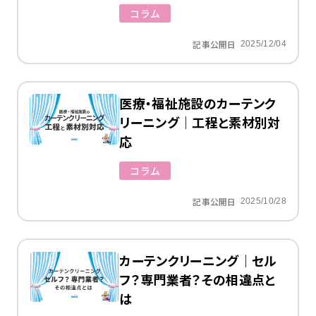
コラム
記事公開日
2025/12/04
医療・福祉施設のカーテンク
リーニング｜工程と素材別対
応
コラム
記事公開日
2025/10/28
カーテンクリーニング｜セル
フ？専門業者？その相違点と
は