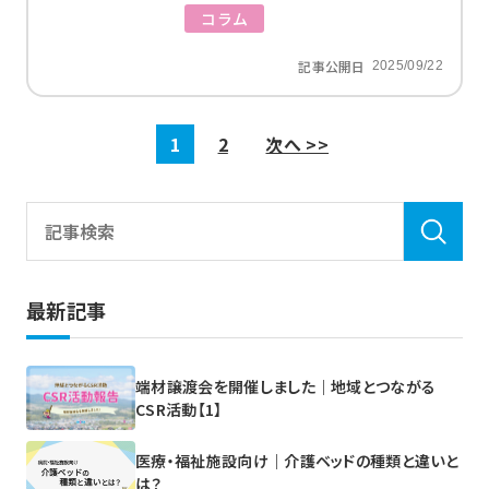
コラム
記事公開日
2025/09/22
1
2
次へ >>
最新記事
端材譲渡会を開催しました｜地域とつながる
CSR活動【1】
医療・福祉施設向け｜介護ベッドの種類と違いと
は？