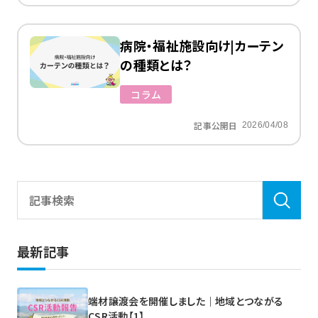
病院・福祉施設向け|カーテン
の種類とは？
コラム
記事公開日
2026/04/08
最新記事
端材譲渡会を開催しました｜地域とつながる
CSR活動【1】