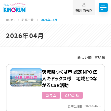
採用情報
HOME
記事一覧
2026年04月
2026年04月
新しい順 |
古い順
茨城県つくば市 認定NPO法
人キドックス様｜地域とつな
がるCSR活動
コラム
CSR活動
記事公開日
2026/04/23