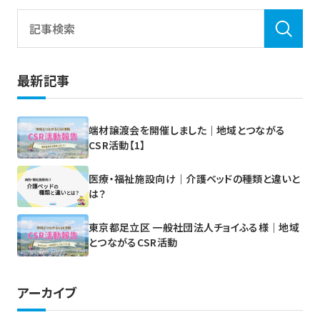
最新記事
端材譲渡会を開催しました｜地域とつながる
CSR活動【1】
医療・福祉施設向け｜介護ベッドの種類と違いと
は？
東京都足立区 一般社団法人チョイふる様｜地域
とつながるCSR活動
アーカイブ