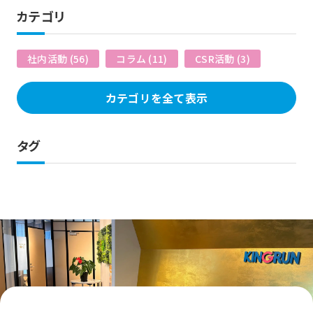
カテゴリ
社内活動 (56)
コラム (11)
CSR活動 (3)
カテゴリを全て表示
タグ