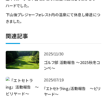
ハードでした。
下山後プレジャーフォレスト内の温泉にて休息し帰途につ
きました。
関連記事
2025/11/30
ゴルフ部 活動報告 ～2025秋冬コ
ンペ～
2025/07/19
『エトセトラing』活動報告 ～ビリ
ヤード～