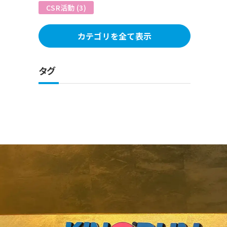
CSR活動 (3)
カテゴリを全て表示
タグ