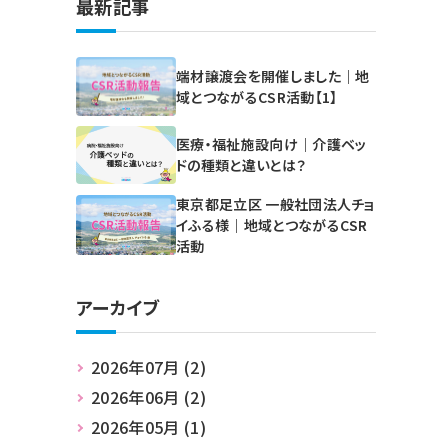
最新記事
端材譲渡会を開催しました｜地
域とつながるCSR活動【1】
医療・福祉施設向け｜介護ベッ
ドの種類と違いとは？
東京都足立区 一般社団法人チョ
イふる様｜地域とつながるCSR
活動
アーカイブ
2026年07月 (2)
2026年06月 (2)
2026年05月 (1)