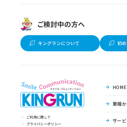
ご検討中の方へ
キングランについて
初め
HOME
業種か
ご利用に関して
サービ
プライバシーポリシー